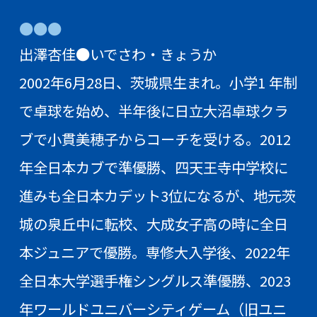
●●●
出澤杏佳●いでさわ・きょうか
2002年6月28日、茨城県生まれ。小学1 年制
で卓球を始め、半年後に日立大沼卓球クラ
ブで小貫美穂子からコーチを受ける。2012
年全日本カブで準優勝、四天王寺中学校に
進みも全日本カデット3位になるが、地元茨
城の泉丘中に転校、大成女子高の時に全日
本ジュニアで優勝。専修大入学後、2022年
全日本大学選手権シングルス準優勝、2023
年ワールドユニバーシティゲーム（旧ユニ