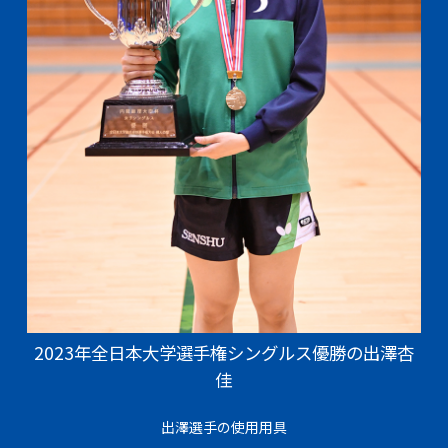
2023年全日本大学選手権シングルス優勝の出澤杏
佳
出澤選手の使用用具